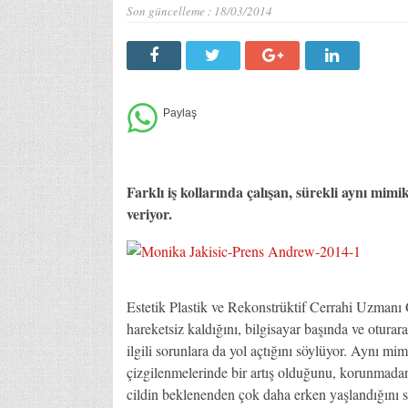
Son güncelleme :
18/03/2014
Farklı iş kollarında çalışan, sürekli aynı mimik
veriyor.
Estetik Plastik ve Rekonstrüktif Cerrahi Uzman
hareketsiz kaldığını, bilgisayar başında ve oturara
ilgili sorunlara da yol açtığını söylüyor. Aynı mim
çizgilenmelerinde bir artış olduğunu, korunmadan
cildin beklenenden çok daha erken yaşlandığını sö