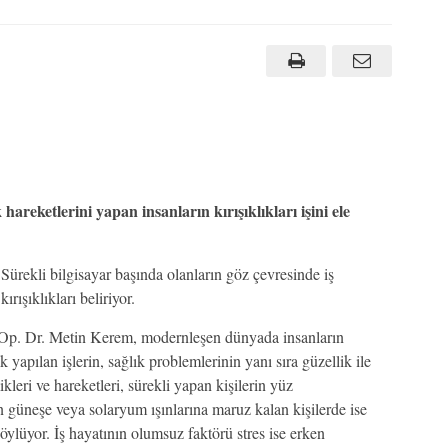
 hareketlerini yapan insanların kırışıklıkları işini ele
Sürekli bilgisayar başında olanların göz çevresinde iş
kırışıklıkları beliriyor.
ı Op. Dr. Metin Kerem, modernleşen dünyada insanların
k yapılan işlerin, sağlık problemlerinin yanı sıra güzellik ile
ikleri ve hareketleri, sürekli yapan kişilerin yüz
 güneşe veya solaryum ışınlarına maruz kalan kişilerde ise
ylüyor. İş hayatının olumsuz faktörü stres ise erken