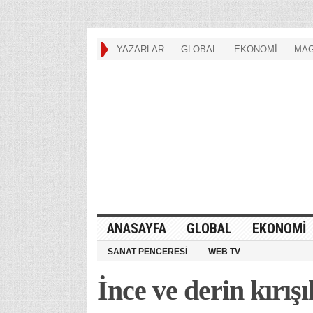
YAZARLAR
GLOBAL
EKONOMİ
MAG
ANASAYFA
GLOBAL
EKONOMİ
SANAT PENCERESİ
WEB TV
İnce ve derin kırışı