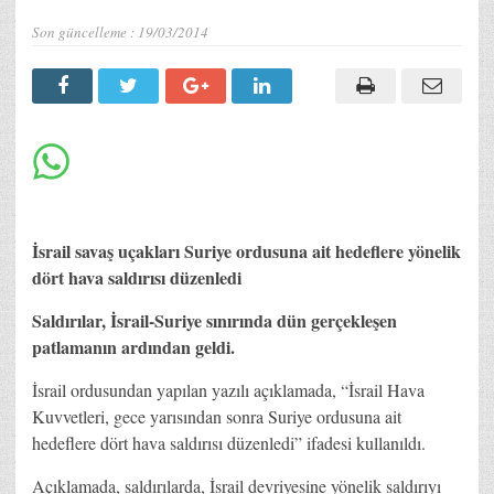
Son güncelleme :
19/03/2014
İsrail savaş uçakları Suriye ordusuna ait hedeflere yönelik
dört hava saldırısı düzenledi
Saldırılar, İsrail-Suriye sınırında dün gerçekleşen
patlamanın ardından geldi.
İsrail ordusundan yapılan yazılı açıklamada, “İsrail Hava
Kuvvetleri, gece yarısından sonra Suriye ordusuna ait
hedeflere dört hava saldırısı düzenledi” ifadesi kullanıldı.
Açıklamada, saldırılarda, İsrail devriyesine yönelik saldırıyı