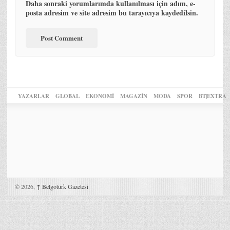
Daha sonraki yorumlarımda kullanılması için adım, e-
posta adresim ve site adresim bu tarayıcıya kaydedilsin.
YAZARLAR
GLOBAL
EKONOMİ
MAGAZİN
MODA
SPOR
BT|EXTRA
© 2026,
↑
Belgotürk Gazetesi