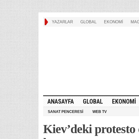
YAZARLAR
GLOBAL
EKONOMİ
MAG
ANASAYFA
GLOBAL
EKONOMİ
SANAT PENCERESİ
WEB TV
Kiev’deki protesto