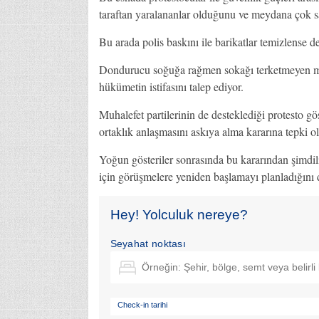
taraftan yaralananlar olduğunu ve meydana çok s
Bu arada polis baskını ile barikatlar temizlense d
Dondurucu soğuğa rağmen sokağı terketmeyen mu
hükümetin istifasını talep ediyor.
Muhalefet partilerinin de desteklediği protesto gö
ortaklık anlaşmasını askıya alma kararına tepki ol
Yoğun gösteriler sonrasında bu kararından şimdi
için görüşmelere yeniden başlamayı planladığını 
Hey! Yolculuk nereye?
Seyahat noktası
Check-in tarihi