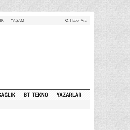
IK
YAŞAM
Haber Ara
SAĞLIK
BT|TEKNO
YAZARLAR