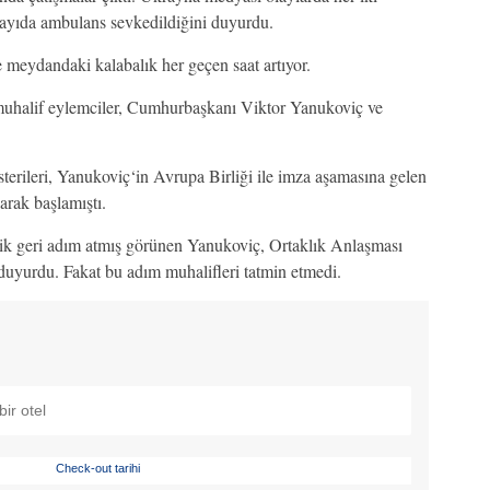
ayıda ambulans sevkedildiğini duyurdu.
e meydandaki kalabalık her geçen saat artıyor.
halif eylemciler, Cumhurbaşkanı Viktor Yanukoviç ve
sterileri, Yanukoviç‘in Avrupa Birliği ile imza aşamasına gelen
arak başlamıştı.
lik geri adım atmış görünen Yanukoviç, Ortaklık Anlaşması
duyurdu. Fakat bu adım muhalifleri tatmin etmedi.
Check-out tarihi