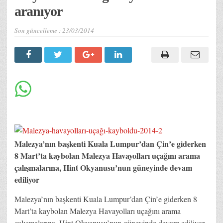
aranıyor
Son güncelleme :
23/03/2014
Malezya’nın başkenti Kuala Lumpur’dan Çin’e giderken
8 Mart’ta kaybolan Malezya Havayolları uçağını arama
çalışmalarına, Hint Okyanusu’nun güneyinde devam
ediliyor
Malezya’nın başkenti Kuala Lumpur’dan Çin’e giderken 8
Mart’ta kaybolan Malezya Havayolları uçağını arama
çalışmalarına, Hint Okyanusu’nun güneyinde devam ediliyor.