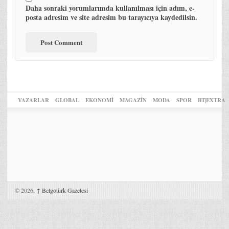
Daha sonraki yorumlarımda kullanılması için adım, e-
posta adresim ve site adresim bu tarayıcıya kaydedilsin.
YAZARLAR
GLOBAL
EKONOMİ
MAGAZİN
MODA
SPOR
BT|EXTRA
© 2026,
↑
Belgotürk Gazetesi