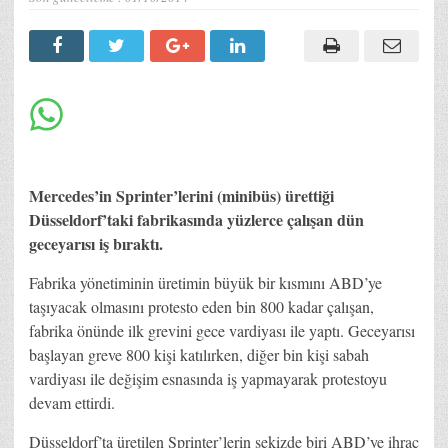
Mercedes’in Sprinter’lerini (minibüs) ürettiği
Düsseldorf’taki fabrikasında yüzlerce çalışan dün
geceyarısı iş bıraktı.
Fabrika yönetiminin üretimin büyük bir kısmını ABD’ye
taşıyacak olmasını protesto eden bin 800 kadar çalışan,
fabrika önünde ilk grevini gece vardiyası ile yaptı. Geceyarısı
başlayan greve 800 kişi katılırken, diğer bin kişi sabah
vardiyası ile değişim esnasında iş yapmayarak protestoyu
devam ettirdi.
Düsseldorf’ta üretilen Sprinter’lerin sekizde biri ABD’ye ihraç