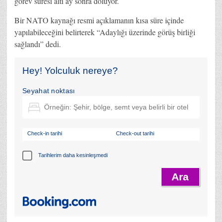
görev süresi altı ay sonra doluyor.
Bir NATO kaynağı resmi açıklamanın kısa süre içinde
yapılabileceğini belirterek “Adaylığı üzerinde görüş birliği
sağlandı” dedi.
Hey! Yolculuk nereye?
Seyahat noktası
Check-in tarihi
Check-out tarihi
Tarihlerim daha kesinleşmedi