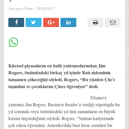
Son güncelleme :
20/06/2017
Küresel piyasaların en ünlü yatırımcılarından Jim
Rogers, önümüzdeki birkaç yıl içinde Batı sisteminin
tamamen çökeceğini söyledi. Rogers, “Bu yüzden Çin’e
taşındım ve çocuklarım Çince öğreniyor” dedi.
Efsanevi
yatırımcı Jim Rogers, Business Insider’a verdiği röportajda bu
yıl sonunda veya önümüzdeki yıl tüm zamanların en büyük
krizini öngördüğünü söyledi. Rogers, “Yatırım kariyerimde
çok erken öğrendim: Amerika’daki bazı hisse senetleri bir