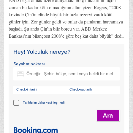
ABD başta olmak üzere dünyadaki borç miktarının hiçbir
zaman bu kadar kötü olmadığının altını çizen Rogers, “2008
krizinde Çin’in elinde büyük bir fazla rezervi vardı kötü
günler için. Zor günler geldi ve onlar da paralarını harcamaya
başladı. Şu anda Çin’in bile borcu var. ABD Merkez
Bankası’nın bilançosu 2008’e göre beş kat daha büyük” dedi.
Hey! Yolculuk nereye?
Seyahat noktası
Check-in tarihi
Check-out tarihi
Tarihlerim daha kesinleşmedi