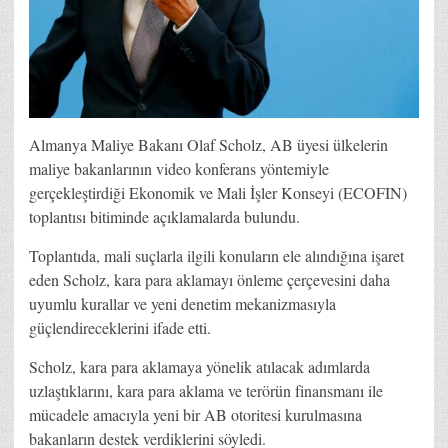
Almanya Maliye Bakanı Olaf Scholz, AB üyesi ülkelerin
maliye bakanlarının video konferans yöntemiyle
gerçekleştirdiği Ekonomik ve Mali İşler Konseyi (ECOFIN)
toplantısı bitiminde açıklamalarda bulundu.
Toplantıda, mali suçlarla ilgili konuların ele alındığına işaret
eden Scholz, kara para aklamayı önleme çerçevesini daha
uyumlu kurallar ve yeni denetim mekanizmasıyla
güçlendireceklerini ifade etti.
Scholz, kara para aklamaya yönelik atılacak adımlarda
uzlaştıklarını, kara para aklama ve terörün finansmanı ile
mücadele amacıyla yeni bir AB otoritesi kurulmasına
bakanların destek verdiklerini söyledi.