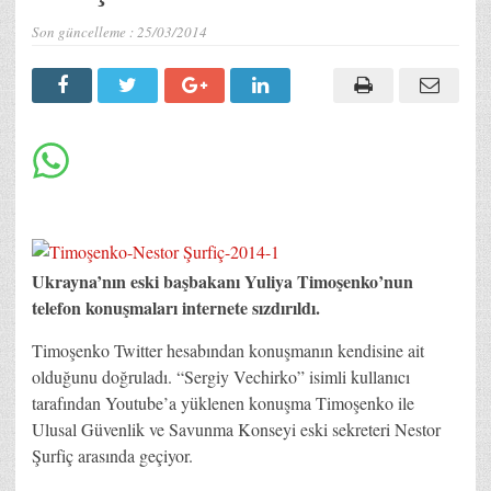
Son güncelleme :
25/03/2014
Ukrayna’nın eski başbakanı Yuliya Timoşenko’nun
telefon konuşmaları internete sızdırıldı.
Timoşenko Twitter hesabından konuşmanın kendisine ait
olduğunu doğruladı. “Sergiy Vechirko” isimli kullanıcı
tarafından Youtube’a yüklenen konuşma Timoşenko ile
Ulusal Güvenlik ve Savunma Konseyi eski sekreteri Nestor
Şurfiç arasında geçiyor.