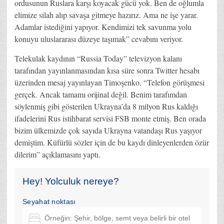
ordusunun Ruslara karşı koyacak gücü yok. Ben de oğlumla
elimize silah alıp savaşa gitmeye hazırız. Ama ne işe yarar.
Adamlar istediğini yapıyor. Kendimizi tek savunma yolu
konuyu uluslararası düzeye taşımak” cevabını veriyor.
Telekulak kaydının “Russia Today” televizyon kalanı
tarafından yayınlanmasından kısa süre sonra Twitter hesabı
üzerinden mesaj yayınlayan Timoşenko, “Telefon görüşmesi
gerçek. Ancak tamamı orijinal değil. Benim tarafımdan
söylenmiş gibi gösterilen Ukrayna’da 8 milyon Rus kaldığı
ifadelerini Rus istihbarat servisi FSB monte etmiş. Ben orada
bizim ülkemizde çok sayıda Ukrayna vatandaşı Rus yaşıyor
demiştim. Küfürlü sözler için de bu kaydı dinleyenlerden özür
dilerim” açıklamasını yaptı.
Hey! Yolculuk nereye?
Seyahat noktası