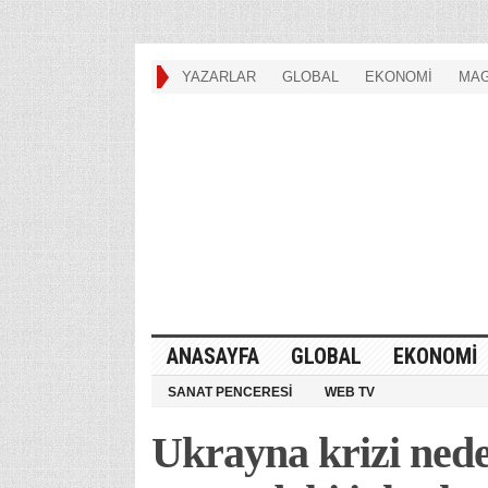
YAZARLAR
GLOBAL
EKONOMİ
MAG
ANASAYFA
GLOBAL
EKONOMİ
SANAT PENCERESİ
WEB TV
Ukrayna krizi ned