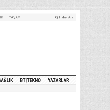
IK
YAŞAM
Haber Ara
SAĞLIK
BT|TEKNO
YAZARLAR