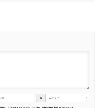
ım, e-posta adresim ve site adresim bu tarayıcıya