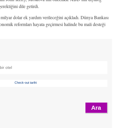
rektiğini dile getirdi.
ilyar dolar ek yardım verileceğini açıkladı. Dünya Bankası
omik reformları hayata geçirmesi halinde bu mali desteği
Check-out tarihi