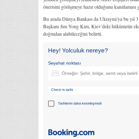
önerisini görüşmeye hazır olduğunu kanıtlaması ge
Bu arada Dünya Bankası da Ukrayna’ya bu yıl 3 m
Başkanı Jim Yong Kim, Kiev’deki hükümetin ekon
doğrudan alabileceğini belirtti.
Hey! Yolculuk nereye?
Seyahat noktası
Check-in tarihi
Tarihlerim daha kesinleşmedi