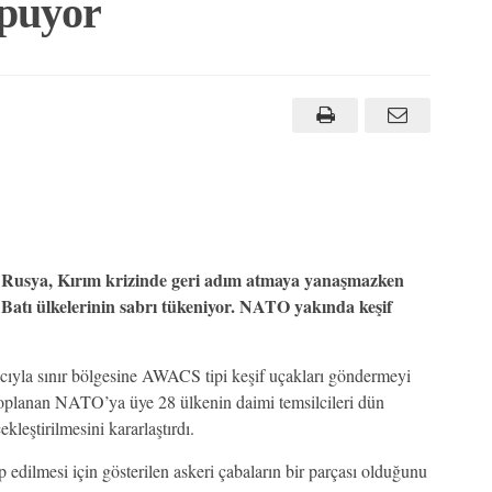
opuyor
Rusya, Kırım krizinde geri adım atmaya yanaşmazken
Batı ülkelerinin sabrı tükeniyor. NATO yakında keşif
la sınır bölgesine AWACS tipi keşif uçakları göndermeyi
planan NATO’ya üye 28 ülkenin daimi temsilcileri dün
leştirilmesini kararlaştırdı.
edilmesi için gösterilen askeri çabaların bir parçası olduğunu