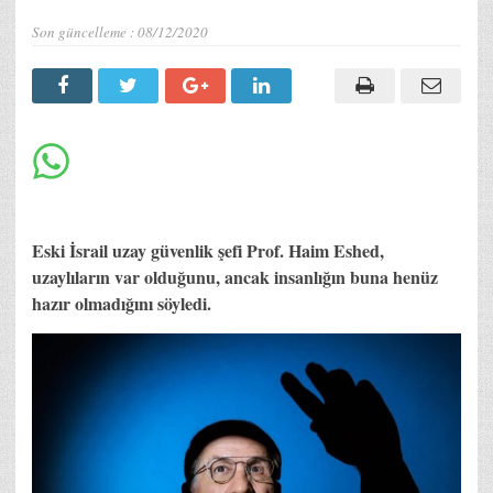
Son güncelleme :
08/12/2020
Eski İsrail uzay güvenlik şefi Prof. Haim Eshed,
uzaylıların var olduğunu, ancak insanlığın buna henüz
hazır olmadığını söyledi.