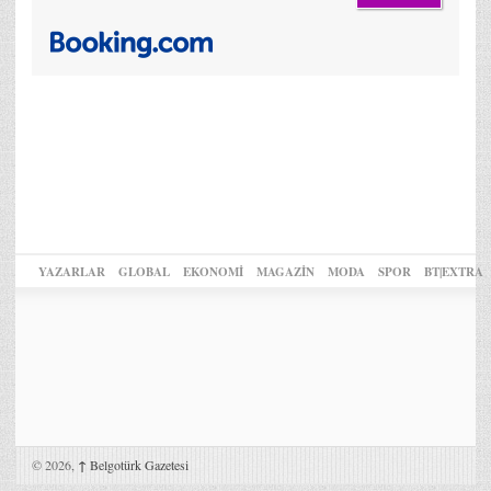
YAZARLAR
GLOBAL
EKONOMİ
MAGAZİN
MODA
SPOR
BT|EXTRA
© 2026,
↑
Belgotürk Gazetesi