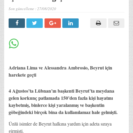
Son güncelleme :
27/08/2020
Adriana Lima ve Alessandra Ambrosio, Beyrut için
harekete geçti
4 Ağustos’ta Lübnan’ın başkenti Beyrut’ta meydana
gelen korkunç patlamada 150’den fazla kişi hayatını
kaybetmiş, binlerce kişi yaralanmış ve başkentin
göbeğindeki birçok bina da kullanılamaz hale gelmişti.
Ünlü isimler de Beyrut halkına yardım için adeta sıraya
girmişti.