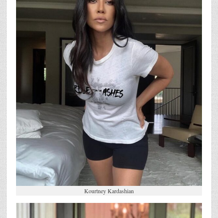
Kourtney Kardashian