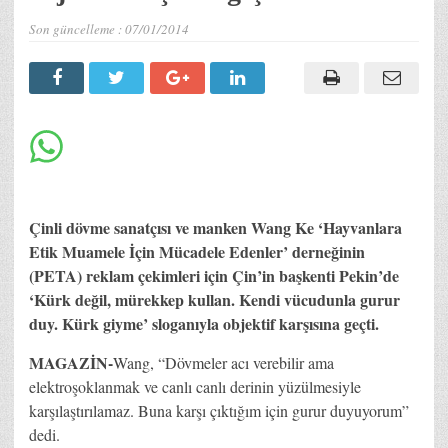
Son güncelleme :
07/01/2014
Çinli dövme sanatçısı ve manken Wang Ke ‘Hayvanlara
Etik Muamele İçin Mücadele Edenler’ derneğinin
(PETA) reklam çekimleri için Çin’in başkenti Pekin’de
‘Kürk değil, mürekkep kullan. Kendi vücudunla gurur
duy. Kürk giyme’ sloganıyla objektif karşısına geçti.
MAGAZİN-
Wang, “Dövmeler acı verebilir ama
elektroşoklanmak ve canlı canlı derinin yüzülmesiyle
karşılaştırılamaz. Buna karşı çıktığım için gurur duyuyorum”
dedi.