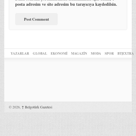
posta adresim ve site adresim bu tarayıcıya kaydedilsin.
YAZARLAR
GLOBAL
EKONOMİ
MAGAZİN
MODA
SPOR
BT|EXTRA
© 2026,
↑
Belgotürk Gazetesi