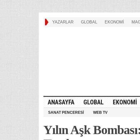
YAZARLAR
GLOBAL
EKONOMİ
MAG
ANASAYFA
GLOBAL
EKONOMİ
SANAT PENCERESİ
WEB TV
Yılın Aşk Bombası: