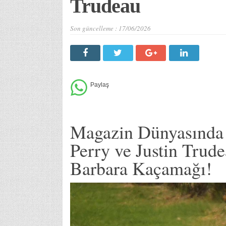
Trudeau
Son güncelleme :
17/06/2026
Magazin Dünyasında 
Perry ve Justin Trud
Barbara Kaçamağı!