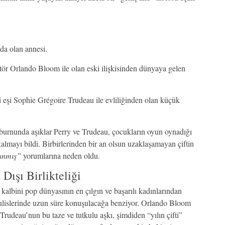
da olan annesi.
ör Orlando Bloom ile olan eski ilişkisinden dünyaya gelen
 eşi Sophie Grégoire Trudeau ile evliliğinden olan küçük
 burnunda aşıklar Perry ve Trudeau, çocukların oyun oynadığı
 kalmayı bildi. Birbirlerinden bir an olsun uzaklaşamayan çiftin
manmış”
yorumlarına neden oldu.
Dışı Birlikteliği
kalbini pop dünyasının en çılgın ve başarılı kadınlarından
ulislerinde uzun süre konuşulacağa benziyor. Orlando Bloom
n Trudeau’nun bu taze ve tutkulu aşkı, şimdiden “yılın çifti”