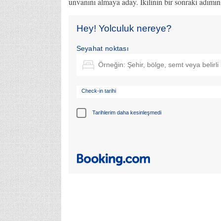
unvanını almaya aday. İkilinin bir sonraki adımın
Hey! Yolculuk nereye?
Seyahat noktası
Check-in tarihi
Tarihlerim daha kesinleşmedi