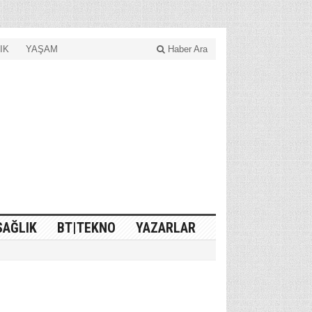
IK
YAŞAM
Haber Ara
SAĞLIK
BT|TEKNO
YAZARLAR