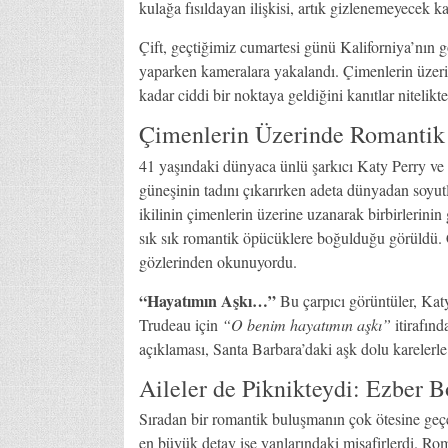
kulağa fısıldayan ilişkisi, artık gizlenemeyecek k
Çift, geçtiğimiz cumartesi günü Kaliforniya’nın g
yaparken kameralara yakalandı. Çimenlerin üzerin
kadar ciddi bir noktaya geldiğini kanıtlar nitelikte
Çimenlerin Üzerinde Romantik
41 yaşındaki dünyaca ünlü şarkıcı Katy Perry ve 
güneşinin tadını çıkarırken adeta dünyadan soyutla
ikilinin çimenlerin üzerine uzanarak birbirlerinin
sık sık romantik öpücüklere boğulduğu görüldü. Ç
gözlerinden okunuyordu.
“Hayatımın Aşkı…”
Bu çarpıcı görüntüler, Katy
Trudeau için
“O benim hayatımın aşkı”
itirafınd
açıklaması, Santa Barbara’daki aşk dolu karelerl
Aileler de Piknikteydi: Ezber 
Sıradan bir romantik buluşmanın çok ötesine geçen 
en büyük detay ise yanlarındaki misafirlerdi. Roma