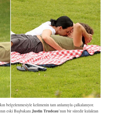
ın belgelenmesiyle kelimenin tam anlamıyla çalkalanıyor.
Justin Trudeau
nın eski Başbakanı
’nun bir süredir kulaktan