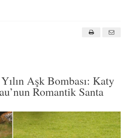
Yılın Aşk Bombası: Katy
eau’nun Romantik Santa