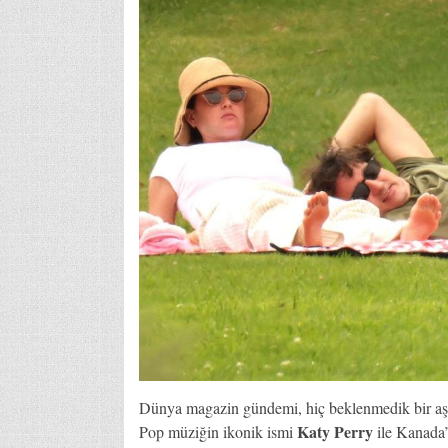
Dünya magazin gündemi, hiç beklenmedik bir aşk
Katy Perry
Pop müziğin ikonik ismi
ile Kanada’