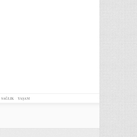
SAĞLIK
YAŞAM