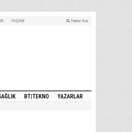
IK
YAŞAM
Haber Ara
SAĞLIK
BT|TEKNO
YAZARLAR