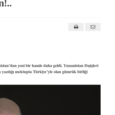
n!..
tan’dan yeni bir hamle daha geldi. Yunanistan Dışişleri
yazdığı mektupta Türkiye’yle olan gümrük birliği