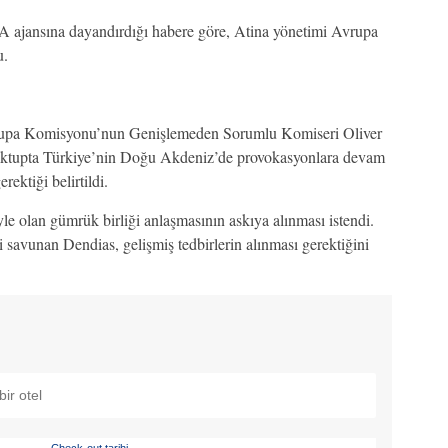
 ajansına dayandırdığı habere göre, Atina yönetimi Avrupa
u.
vrupa Komisyonu’nun Genişlemeden Sorumlu Komiseri Oliver
ektupta Türkiye’nin Doğu Akdeniz’de provokasyonlara devam
rektiği belirtildi.
olan gümrük birliği anlaşmasının askıya alınması istendi.
i savunan Dendias, gelişmiş tedbirlerin alınması gerektiğini
Check-out tarihi