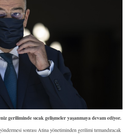
iz geriliminde sıcak gelişmeler yaşanmaya devam ediyor.
göndermesi sonrası Atina yönetiminden gerilimi tırmandıracak