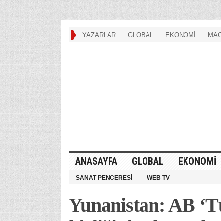
YAZARLAR
GLOBAL
EKONOMİ
MAG
ANASAYFA
GLOBAL
EKONOMİ
SANAT PENCERESİ
WEB TV
Yunanistan: AB ‘