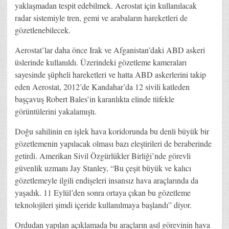
yaklaşmadan tespit edebilmek. Aerostat için kullanılacak
radar sistemiyle tren, gemi ve arabaların hareketleri de
gözetlenebilecek.
Aerostat’lar daha önce Irak ve Afganistan’daki ABD askeri
üslerinde kullanıldı. Üzerindeki gözetleme kameraları
sayesinde şüpheli hareketleri ve hatta ABD askerlerini takip
eden Aerostat, 2012’de Kandahar’da 12 sivili katleden
başçavuş Robert Bales’in karanlıkta elinde tüfekle
görüntülerini yakalamıştı.
Doğu sahilinin en işlek hava koridorunda bu denli büyük bir
gözetlemenin yapılacak olması bazı eleştirileri de beraberinde
getirdi. Amerikan Sivil Özgürlükler Birliği’nde görevli
güvenlik uzmanı Jay Stanley, “Bu çeşit büyük ve kalıcı
gözetlemeyle ilgili endişeleri insansız hava araçlarında da
yaşadık. 11 Eylül’den sonra ortaya çıkan bu gözetleme
teknolojileri şimdi içeride kullanılmaya başlandı” diyor.
Ordudan yapılan açıklamada bu araçların asıl görevinin hava