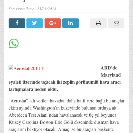
Son güncelleme :
23/01/2014
ABD’de
Maryland
eyaleti üzerinde uçacak iki zeplin görünümlü hava aracı
tartışmalara neden oldu.
“Aerostat” adı verilen havadan daha hafif yere bağlı bu araçlar
ekim ayında Washington’ın kuzeyinde bulunan orduya ait
Aberdeen Test Alanı’ndan havalanacak ve üç yıl boyunca
Kuzey Carolina-Boston-Erie Gölü ekseninde düşman hava
araçlarını bekliyor olacak. Amaç ise bu araçları başkente