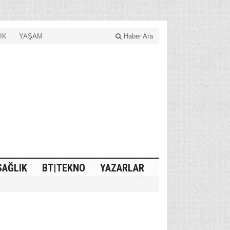
IK
YAŞAM
Haber Ara
SAĞLIK
BT|TEKNO
YAZARLAR