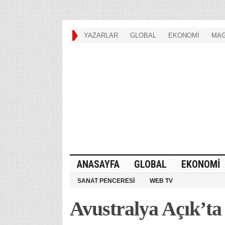
YAZARLAR
GLOBAL
EKONOMİ
MAG
ANASAYFA
GLOBAL
EKONOMİ
SANAT PENCERESİ
WEB TV
Avustralya Açık’ta