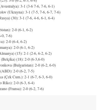
3): 3-0 (6-2, 6-3, 6-4)
vustralya): 3-1 (3-6 7-6, 7-6, 6-1)
ov (Ukrayna): 3-1 (7-5, 7-6, 6-7, 7-6)
sya) (30): 3-1 (7-6, 4-6, 6-1, 6-4)
stan): 2-0 (6-1, 6-2)
-0, 7-6)
): 2-0 (6-4, 6-2)
manya): 2-0 (6-1, 6-2)
manya) (15): 2-1 (2-6, 6-2, 6-2)
(Belçika) (18): 2-0 (6-3,6-0)
onkova (Bulgaristan): 2-0 (6-2, 6-0)
 (ABD): 2-0 (6-2, 7-5)
a (Çek Cum.): 2-1 (6-7, 6-3, 6-0)
o Riko): 2-0 (6-3, 6-4)
no (Fransa): 2-0 (6-2, 7-6)