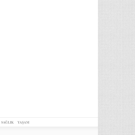
SAĞLIK
YAŞAM