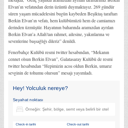
Elvan’ın vefatından derin üzüntü duymaktayız. 269 gündür
süren yaşam mücadelesini bugün kaybeden Beşiktaş taraftarı
Berkin Elvan’ın vefatı, hem kulübümüzü hem de camiamızı
derinden üzmüştür. Hayatının baharında aramızdan ayrılan
Berkin Elvan’a Allah’tan rahmet, ailesine, yakınlarına ve
sevenlerine başsağlığı dileriz” denildi.
Fenerbahçe Kulübü resmi twitter hesabından, “Mekanın
cennet olsun Berkin Elvan”, Galatasaray Kulübü de resmi
twitter hesabından “Hepimizin acısı oldun Berkin, umarız
sevginin de tohumu olursun” mesajı yayımladı.
Hey! Yolculuk nereye?
Seyahat noktası
Check-in tarihi
Check-out tarihi