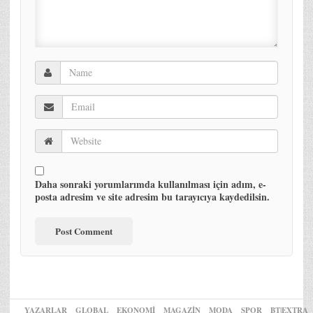
Daha sonraki yorumlarımda kullanılması için adım, e-
posta adresim ve site adresim bu tarayıcıya kaydedilsin.
YAZARLAR
GLOBAL
EKONOMİ
MAGAZİN
MODA
SPOR
BT|EXTRA