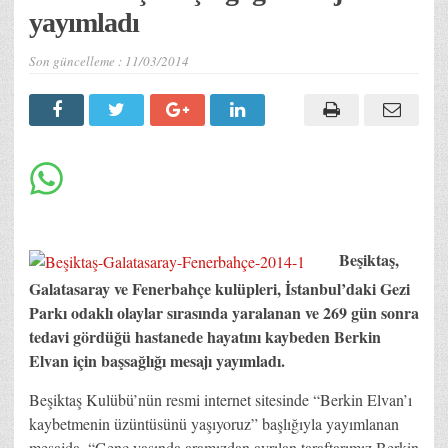
yayımladı
Son güncelleme :
11/03/2014
Beşiktaş,
Galatasaray ve Fenerbahçe kulüpleri, İstanbul’daki Gezi
Parkı odaklı olaylar sırasında yaralanan ve 269 gün sonra
tedavi gördüğü hastanede hayatını kaybeden Berkin
Elvan için başsağlığı mesajı yayımladı.
Beşiktaş Kulübü’nün resmi internet sitesinde “Berkin Elvan’ı
kaybetmenin üzüntüsünü yaşıyoruz” başlığıyla yayımlanan
mesajda, “Genç yaşında aramızdan ayrılan taraftarımız Berkin