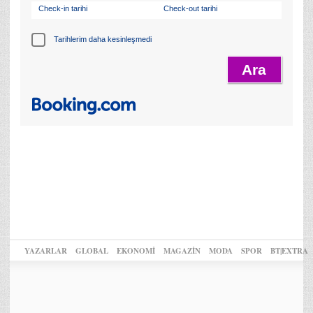
Check-in tarihi
Check-out tarihi
Tarihlerim daha kesinleşmedi
YAZARLAR
GLOBAL
EKONOMİ
MAGAZİN
MODA
SPOR
BT|EXTRA