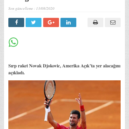
Son güncelleme :
13/08/2020
Sırp raket Novak Djokovic, Amerika Açık’ta yer alacağını
açıkladı.