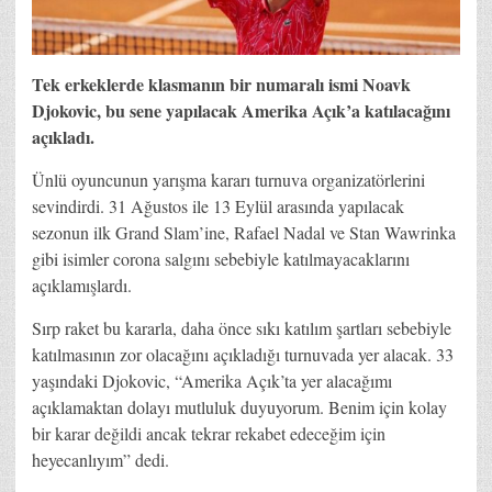
Tek erkeklerde klasmanın bir numaralı ismi Noavk
Djokovic, bu sene yapılacak Amerika Açık’a katılacağını
açıkladı.
Ünlü oyuncunun yarışma kararı turnuva organizatörlerini
sevindirdi. 31 Ağustos ile 13 Eylül arasında yapılacak
sezonun ilk Grand Slam’ine, Rafael Nadal ve Stan Wawrinka
gibi isimler corona salgını sebebiyle katılmayacaklarını
açıklamışlardı.
Sırp raket bu kararla, daha önce sıkı katılım şartları sebebiyle
katılmasının zor olacağını açıkladığı turnuvada yer alacak. 33
yaşındaki Djokovic, “Amerika Açık’ta yer alacağımı
açıklamaktan dolayı mutluluk duyuyorum. Benim için kolay
bir karar değildi ancak tekrar rekabet edeceğim için
heyecanlıyım” dedi.