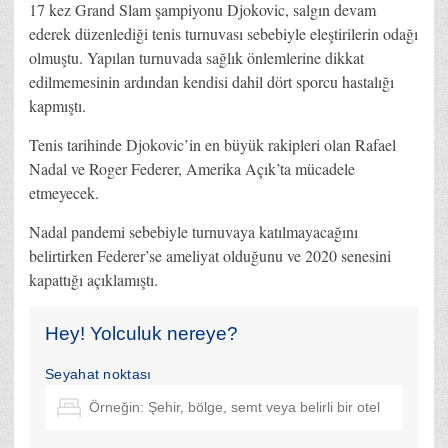
17 kez Grand Slam şampiyonu Djokovic, salgın devam
ederek düzenlediği tenis turnuvası sebebiyle eleştirilerin odağı
olmuştu. Yapılan turnuvada sağlık önlemlerine dikkat
edilmemesinin ardından kendisi dahil dört sporcu hastalığı
kapmıştı.
Tenis tarihinde Djokovic’in en büyük rakipleri olan Rafael
Nadal ve Roger Federer, Amerika Açık’ta mücadele
etmeyecek.
Nadal pandemi sebebiyle turnuvaya katılmayacağını
belirtirken Federer’se ameliyat olduğunu ve 2020 senesini
kapattığı açıklamıştı.
Hey! Yolculuk nereye?
Seyahat noktası