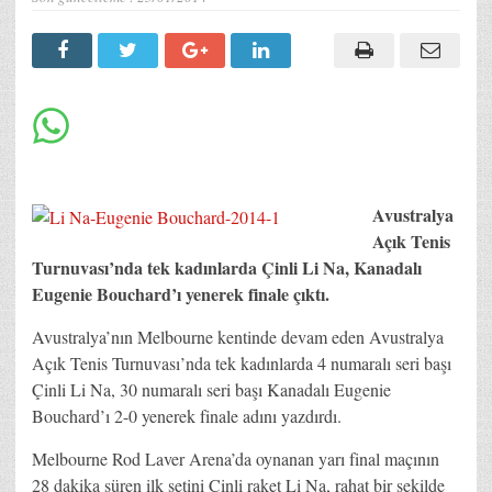
Avustralya
Açık Tenis
Turnuvası’nda tek kadınlarda Çinli Li Na, Kanadalı
Eugenie Bouchard’ı yenerek finale çıktı.
Avustralya’nın Melbourne kentinde devam eden Avustralya
Açık Tenis Turnuvası’nda tek kadınlarda 4 numaralı seri başı
Çinli Li Na, 30 numaralı seri başı Kanadalı Eugenie
Bouchard’ı 2-0 yenerek finale adını yazdırdı.
Melbourne Rod Laver Arena’da oynanan yarı final maçının
28 dakika süren ilk setini Çinli raket Li Na, rahat bir şekilde