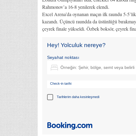
Rahmonov’a 16-8 yenilerek elendi.
Excel Arena’da oynanan maçın ilk raundu 5-5’lik 
kazandı. Üçüncü raundda da üstünlüğü bırakmay
çeyrek finale yükseldi. Özbek boksör, çeyrek fina
Hey! Yolculuk nereye?
Seyahat noktası
Check-in tarihi
Tarihlerim daha kesinleşmedi