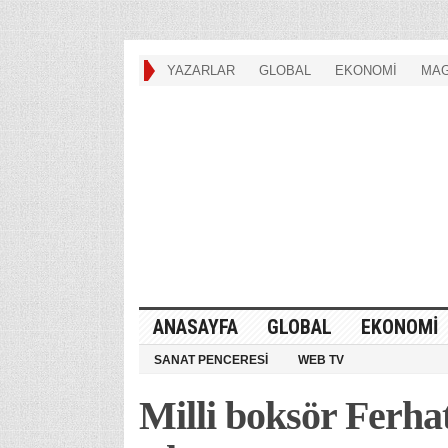
YAZARLAR
GLOBAL
EKONOMİ
MAG
ANASAYFA
GLOBAL
EKONOMİ
SANAT PENCERESİ
WEB TV
Milli boksör Ferhat