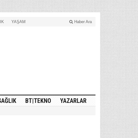
IK
YAŞAM
Haber Ara
SAĞLIK
BT|TEKNO
YAZARLAR