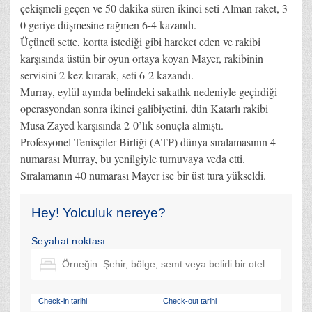
çekişmeli geçen ve 50 dakika süren ikinci seti Alman raket, 3-
0 geriye düşmesine rağmen 6-4 kazandı.
Üçüncü sette, kortta istediği gibi hareket eden ve rakibi
karşısında üstün bir oyun ortaya koyan Mayer, rakibinin
servisini 2 kez kırarak, seti 6-2 kazandı.
Murray, eylül ayında belindeki sakatlık nedeniyle geçirdiği
operasyondan sonra ikinci galibiyetini, dün Katarlı rakibi
Musa Zayed karşısında 2-0’lık sonuçla almıştı.
Profesyonel Tenisçiler Birliği (ATP) dünya sıralamasının 4
numarası Murray, bu yenilgiyle turnuvaya veda etti.
Sıralamanın 40 numarası Mayer ise bir üst tura yükseldi.
Hey! Yolculuk nereye?
Seyahat noktası
Check-in tarihi
Check-out tarihi