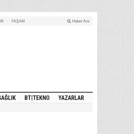
IK
YAŞAM
Haber Ara
SAĞLIK
BT|TEKNO
YAZARLAR