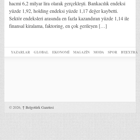
hacmi 6,2 milyar lira olarak gerçekleşti. Bankacılık endeksi
yüzde 1,92, holding endeksi yüzde 1,17 değer kaybetti.
Sektör endeksleri arasında en fazla kazandıran yüzde 1,14 ile
finansal kiralama, faktoring, en çok gerileyen […]
YAZARLAR
GLOBAL
EKONOMİ
MAGAZİN
MODA
SPOR
BT|EXTRA
© 2026,
↑
Belgotürk Gazetesi