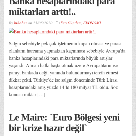
Banka hesaplarındaki para
miktarları arttı!..
By
bthaber
on
25/05/2020
Eco Gündem
,
EKONOMİ
Salgın sebebiyle pek çok işletmenin kapalı olması ve parası
olanların harcama yapmaktan kaçınması sebebiyle Avrupa’da
banka hesaplarındaki para miktarlarında büyük artışlar
yaşandı. Alman halkı başta olmak üzere Avrupalıların ise
parayı bankada değil yanında bulundurmayı tercih etmesi
dikkat çekti. Türkiye’de ise salgın döneminde Türk Lirası
hesaplarındaki artış yüzde 14’le 180 milyar TL oldu. Söz
konusu miktar […]
Le Maire: `Euro Bölgesi yeni
bir krize hazır değil`