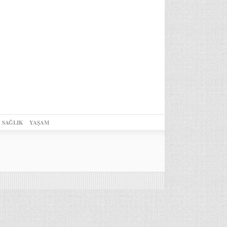
SAĞLIK
YAŞAM