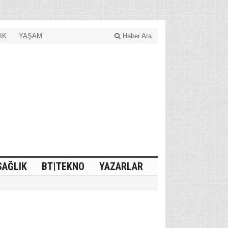
IK
YAŞAM
Haber Ara
SAĞLIK
BT|TEKNO
YAZARLAR