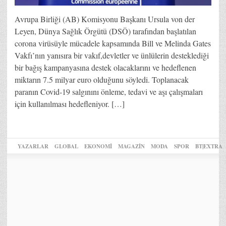
Avrupa Birliği (AB) Komisyonu Başkanı Ursula von der
Leyen, Dünya Sağlık Örgütü (DSÖ) tarafından başlatılan
corona virüsüyle mücadele kapsamında Bill ve Melinda Gates
Vakfı’nın yanısıra bir vakıf,devletler ve ünlülerin desteklediği
bir bağış kampanyasına destek olacaklarını ve hedeflenen
miktarın 7.5 milyar euro olduğunu söyledi. Toplanacak
paranın Covid-19 salgınını önleme, tedavi ve aşı çalışmaları
için kullanılması hedefleniyor. […]
YAZARLAR
GLOBAL
EKONOMİ
MAGAZİN
MODA
SPOR
BT|EXTRA