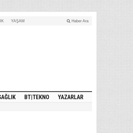
IK
YAŞAM
Haber Ara
SAĞLIK
BT|TEKNO
YAZARLAR