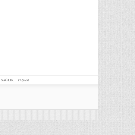
SAĞLIK
YAŞAM