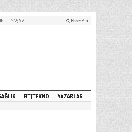
IK
YAŞAM
Haber Ara
SAĞLIK
BT|TEKNO
YAZARLAR