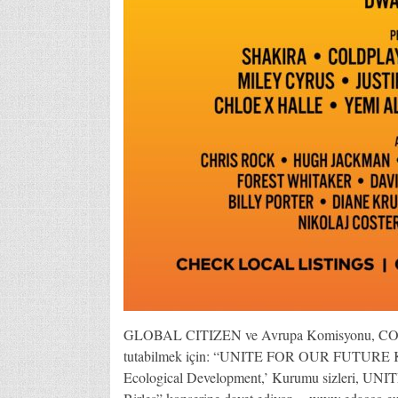
GLOBAL CITIZEN ve Avrupa Komisyonu, COVID-
tutabilmek için: “UNITE FOR OUR FUTURE Küre
Ecological Development,’ Kurumu sizleri, U