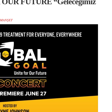
 OUR FUTURE “Geleceğimiz
MANŞET