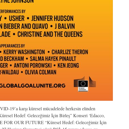
19’a karşı küresel mücadelede herkesin elinden
sel Hedef: Geleceğimiz İçin Birleş” Konseri ‘Edacco,
NITE FOR OUR FUTURE “Küresel Hedef: Geleceğimiz İçin