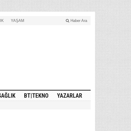
IK
YAŞAM
Haber Ara
SAĞLIK
BT|TEKNO
YAZARLAR