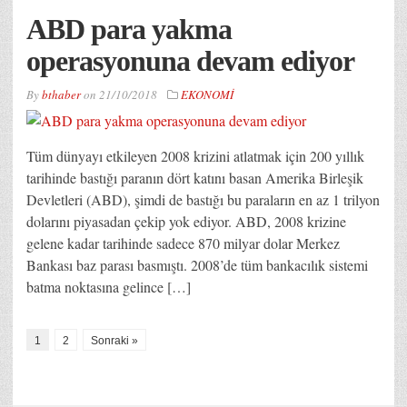
ABD para yakma
operasyonuna devam ediyor
By
bthaber
on
21/10/2018
EKONOMİ
Tüm dünyayı etkileyen 2008 krizini atlatmak için 200 yıllık
tarihinde bastığı paranın dört katını basan Amerika Birleşik
Devletleri (ABD), şimdi de bastığı bu paraların en az 1 trilyon
dolarını piyasadan çekip yok ediyor. ABD, 2008 krizine
gelene kadar tarihinde sadece 870 milyar dolar Merkez
Bankası baz parası basmıştı. 2008’de tüm bankacılık sistemi
batma noktasına gelince […]
1
2
Sonraki »