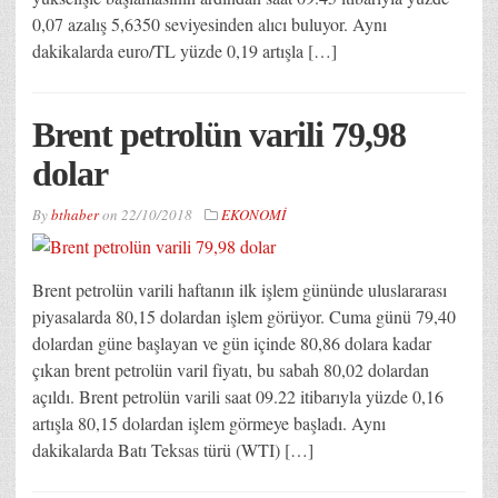
0,07 azalış 5,6350 seviyesinden alıcı buluyor. Aynı
dakikalarda euro/TL yüzde 0,19 artışla […]
Brent petrolün varili 79,98
dolar
By
bthaber
on
22/10/2018
EKONOMİ
Brent petrolün varili haftanın ilk işlem gününde uluslararası
piyasalarda 80,15 dolardan işlem görüyor. Cuma günü 79,40
dolardan güne başlayan ve gün içinde 80,86 dolara kadar
çıkan brent petrolün varil fiyatı, bu sabah 80,02 dolardan
açıldı. Brent petrolün varili saat 09.22 itibarıyla yüzde 0,16
artışla 80,15 dolardan işlem görmeye başladı. Aynı
dakikalarda Batı Teksas türü (WTI) […]