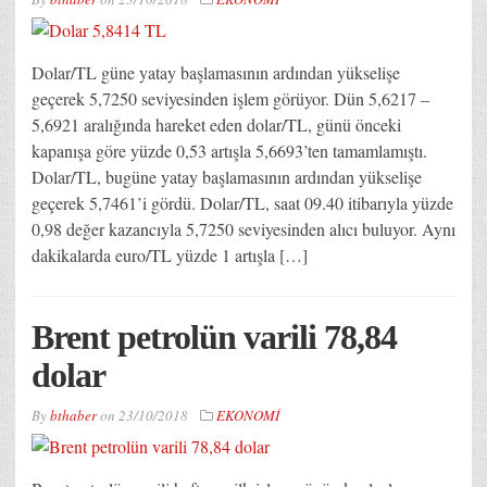
Dolar/TL güne yatay başlamasının ardından yükselişe
geçerek 5,7250 seviyesinden işlem görüyor. Dün 5,6217 –
5,6921 aralığında hareket eden dolar/TL, günü önceki
kapanışa göre yüzde 0,53 artışla 5,6693’ten tamamlamıştı.
Dolar/TL, bugüne yatay başlamasının ardından yükselişe
geçerek 5,7461’i gördü. Dolar/TL, saat 09.40 itibarıyla yüzde
0,98 değer kazancıyla 5,7250 seviyesinden alıcı buluyor. Aynı
dakikalarda euro/TL yüzde 1 artışla […]
Brent petrolün varili 78,84
dolar
By
bthaber
on
23/10/2018
EKONOMİ