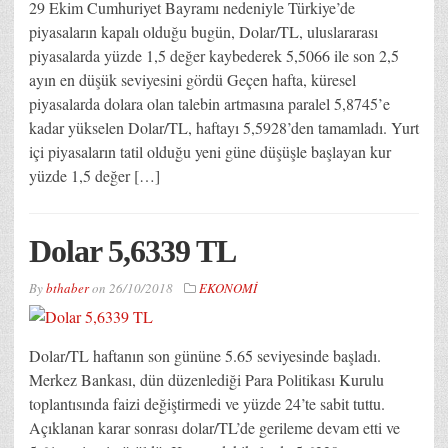
29 Ekim Cumhuriyet Bayramı nedeniyle Türkiye’de
piyasaların kapalı olduğu bugün, Dolar/TL, uluslararası
piyasalarda yüzde 1,5 değer kaybederek 5,5066 ile son 2,5
ayın en düşük seviyesini gördü Geçen hafta, küresel
piyasalarda dolara olan talebin artmasına paralel 5,8745’e
kadar yükselen Dolar/TL, haftayı 5,5928’den tamamladı. Yurt
içi piyasaların tatil olduğu yeni güne düşüşle başlayan kur
yüzde 1,5 değer […]
Dolar 5,6339 TL
By
bthaber
on
26/10/2018
EKONOMİ
Dolar/TL haftanın son gününe 5.65 seviyesinde başladı.
Merkez Bankası, dün düzenlediği Para Politikası Kurulu
toplantısında faizi değiştirmedi ve yüzde 24’te sabit tuttu.
Açıklanan karar sonrası dolar/TL’de gerileme devam etti ve