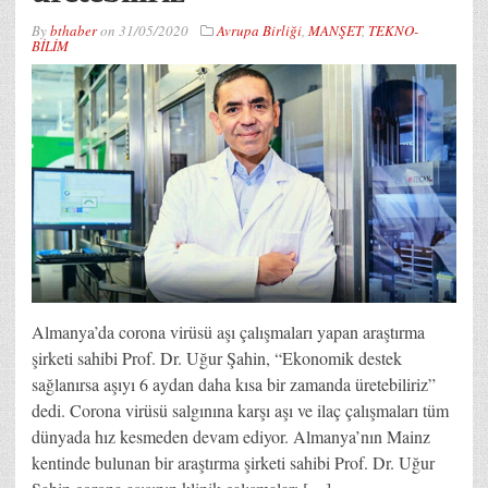
By
bthaber
on
31/05/2020
Avrupa Birliği
,
MANŞET
,
TEKNO-
BİLİM
Almanya’da corona virüsü aşı çalışmaları yapan araştırma
şirketi sahibi Prof. Dr. Uğur Şahin, “Ekonomik destek
sağlanırsa aşıyı 6 aydan daha kısa bir zamanda üretebiliriz”
dedi. Corona virüsü salgınına karşı aşı ve ilaç çalışmaları tüm
dünyada hız kesmeden devam ediyor. Almanya’nın Mainz
kentinde bulunan bir araştırma şirketi sahibi Prof. Dr. Uğur