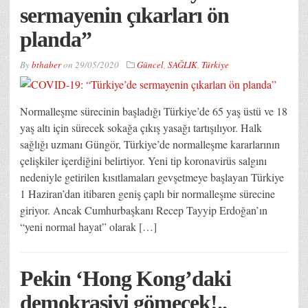
sermayenin çıkarları ön
planda”
By
bthaber
on
29/05/2020
Güncel
,
SAĞLIK
,
Türkiye
Normalleşme sürecinin başladığı Türkiye’de 65 yaş üstü ve 18
yaş altı için sürecek sokağa çıkış yasağı tartışılıyor. Halk
sağlığı uzmanı Güngör, Türkiye’de normalleşme kararlarının
çelişkiler içerdiğini belirtiyor. Yeni tip koronavirüs salgını
nedeniyle getirilen kısıtlamaları gevşetmeye başlayan Türkiye
1 Haziran’dan itibaren geniş çaplı bir normalleşme sürecine
giriyor. Ancak Cumhurbaşkanı Recep Tayyip Erdoğan’ın
“yeni normal hayat” olarak […]
Pekin ‘Hong Kong’daki
demokrasiyi gömecek!..