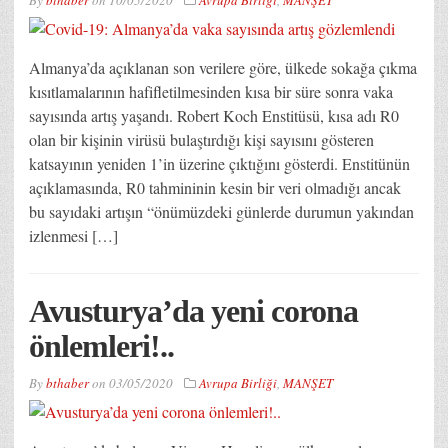
Almanya’da açıklanan son verilere göre, ülkede sokağa çıkma
kısıtlamalarının hafifletilmesinden kısa bir süre sonra vaka
sayısında artış yaşandı. Robert Koch Enstitüsü, kısa adı R0
olan bir kişinin virüsü bulaştırdığı kişi sayısını gösteren
katsayının yeniden 1’in üzerine çıktığını gösterdi. Enstitünün
açıklamasında, R0 tahmininin kesin bir veri olmadığı ancak
bu sayıdaki artışın “önümüzdeki günlerde durumun yakından
izlenmesi […]
Avusturya’da yeni corona
önlemleri!..
By
bthaber
on
03/05/2020
Avrupa Birliği
,
MANŞET