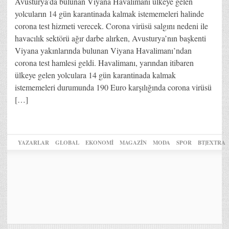
Avusturya’da bulunan Viyana Havalimanı ülkeye gelen
yolcuların 14 gün karantinada kalmak istememeleri halinde
corona test hizmeti verecek. Corona virüsü salgını nedeni ile
havacılık sektörü ağır darbe alırken, Avusturya’nın başkenti
Viyana yakınlarında bulunan Viyana Havalimanı’ndan
corona test hamlesi geldi. Havalimanı, yarından itibaren
ülkeye gelen yolculara 14 gün karantinada kalmak
istememeleri durumunda 190 Euro karşılığında corona virüsü
[…]
YAZARLAR
GLOBAL
EKONOMİ
MAGAZİN
MODA
SPOR
BT|EXTRA