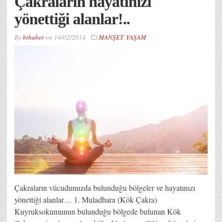
Çakraların hayatınızı
yönettiği alanlar!..
By
bthaber
on
14/02/2014
MANŞET
,
YAŞAM
Çakraların vücudunuzda bulunduğu bölgeler ve hayatınızı
yönettiği alanlar… 1. Muladhara (Kök Çakra)
Kuyruksokumunun bulunduğu bölgede bulunan Kök