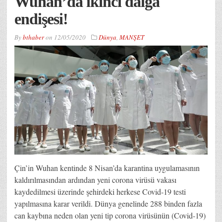
Wuhan’da ikinci dalga
endişesi!
By
bthaber
on
12/05/2020
Dünya
,
MANŞET
Çin’in Wuhan kentinde 8 Nisan’da karantina uygulamasının
kaldırılmasından ardından yeni corona virüsü vakası
kaydedilmesi üzerinde şehirdeki herkese Covid-19 testi
yapılmasına karar verildi. Dünya genelinde 288 binden fazla
can kaybına neden olan yeni tip corona virüsünün (Covid-19)