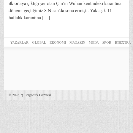
ilk ortaya çıktığı yer olan Çin’in Wuhan kentindeki karantina
dönemi geçtiğimiz 8 Nisan’da sona ermişti. Yaklaşık 11
haftalık karantina […]
YAZARLAR
GLOBAL
EKONOMİ
MAGAZİN
MODA
SPOR
BT|EXTRA
© 2026,
↑
Belgotürk Gazetesi