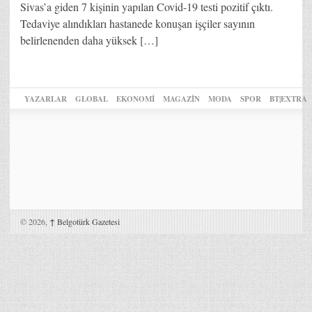
Sivas’a giden 7 kişinin yapılan Covid-19 testi pozitif çıktı.
Tedaviye alındıkları hastanede konuşan işçiler sayının
belirlenenden daha yüksek […]
YAZARLAR
GLOBAL
EKONOMİ
MAGAZİN
MODA
SPOR
BT|EXTRA
© 2026,
↑
Belgotürk Gazetesi