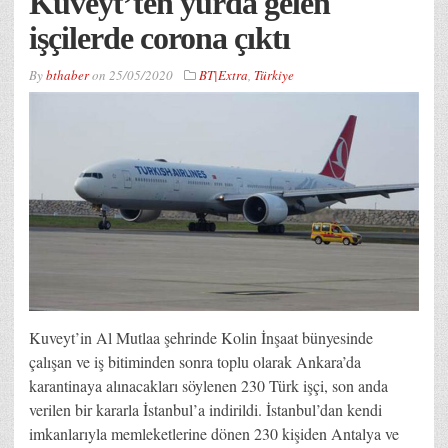
Kuveyt’ten yurda gelen
işçilerde corona çıktı
By
bthaber
on
25/05/2020
BT|Extra
,
Türkiye
Kuveyt’in Al Mutlaa şehrinde Kolin İnşaat bünyesinde
çalışan ve iş bitiminden sonra toplu olarak Ankara’da
karantinaya alınacakları söylenen 230 Türk işçi, son anda
verilen bir kararla İstanbul’a indirildi. İstanbul’dan kendi
imkanlarıyla memleketlerine dönen 230 kişiden Antalya ve