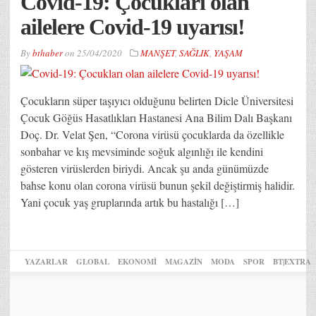
Covid-19: Çocukları olan
ailelere Covid-19 uyarısı!
By
bthaber
on
25/04/2020
MANŞET
,
SAĞLIK
,
YAŞAM
Çocukların süper taşıyıcı olduğunu belirten Dicle Üniversitesi
Çocuk Göğüs Hasatlıkları Hastanesi Ana Bilim Dalı Başkanı
Doç. Dr. Velat Şen, “Corona virüsü çocuklarda da özellikle
sonbahar ve kış mevsiminde soğuk algınlığı ile kendini
gösteren virüslerden biriydi. Ancak şu anda günümüzde
bahse konu olan corona virüsü bunun şekil değiştirmiş halidir.
Yani çocuk yaş gruplarında artık bu hastalığı […]
YAZARLAR
GLOBAL
EKONOMİ
MAGAZİN
MODA
SPOR
BT|EXTRA