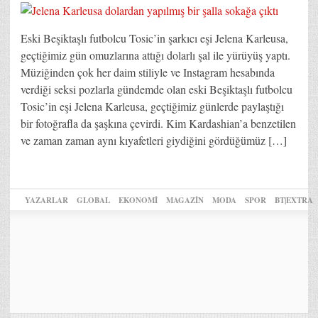
Eski Beşiktaşlı futbolcu Tosic’in şarkıcı eşi Jelena Karleusa,
geçtiğimiz gün omuzlarına attığı dolarlı şal ile yürüyüş yaptı.
Müziğinden çok her daim stiliyle ve Instagram hesabında
verdiği seksi pozlarla gündemde olan eski Beşiktaşlı futbolcu
Tosic’in eşi Jelena Karleusa, geçtiğimiz günlerde paylaştığı
bir fotoğrafla da şaşkına çevirdi. Kim Kardashian’a benzetilen
ve zaman zaman aynı kıyafetleri giydiğini gördüğümüz […]
YAZARLAR
GLOBAL
EKONOMİ
MAGAZİN
MODA
SPOR
BT|EXTRA