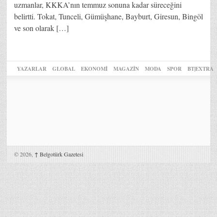
uzmanlar, KKKA’nın temmuz sonuna kadar süreceğini
belirtti. Tokat, Tunceli, Gümüşhane, Bayburt, Giresun, Bingöl
ve son olarak […]
YAZARLAR
GLOBAL
EKONOMİ
MAGAZİN
MODA
SPOR
BT|EXTRA
© 2026,
↑
Belgotürk Gazetesi