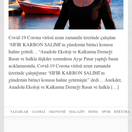
Covid-19 Corona virüsü uzun zamandır üzerinde çalışılan
‘SIFIR KARBON SALIMI’nı gündemin birinci konusu
haline getirdi… “Anadolu Ekoloji ve Kalkınma Derneği
Basın ve halkla ilişkiler sorumlusu Ayşe Pınar yaptığı basın
acıklamasında, Covid-19 Corona virüsü uzun zamandır
üzerinde çalıştığımız ‘SIFIR KARBON SALIMI’nı
gündemin birinci konusu haline getirmiştir.” dedi… Anekder,
Anadolu Ekoloji ve Kalkınma Derneği Basın ve halkla […]
YAZARLAR
GLOBAL
EKONOMİ
MAGAZİN
MODA
SPOR
BT|EXTRA