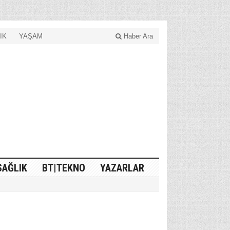
IK
YAŞAM
Haber Ara
SAĞLIK
BT|TEKNO
YAZARLAR