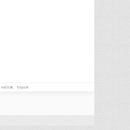
SAĞLIK
YAŞAM