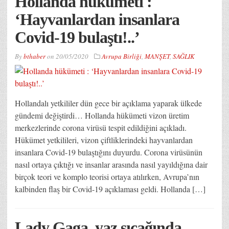
Hollanda hükümeti :
‘Hayvanlardan insanlara
Covid-19 bulaştı!..’
By
bthaber
on
20/05/2020
Avrupa Birliği
,
MANŞET
,
SAĞLIK
Hollandalı yetkililer dün gece bir açıklama yaparak ülkede
gündemi değiştirdi… Hollanda hükümeti vizon üretim
merkezlerinde corona virüsü tespit edildiğini açıkladı.
Hükümet yetkilileri, vizon çiftliklerindeki hayvanlardan
insanlara Covid-19 bulaştığını duyurdu. Corona virüsünün
nasıl ortaya çıktığı ve insanlar arasında nasıl yayıldığına dair
birçok teori ve komplo teorisi ortaya atılırken, Avrupa’nın
kalbinden flaş bir Covid-19 açıklaması geldi. Hollanda […]
Lady Gaga, yaz sıcağında