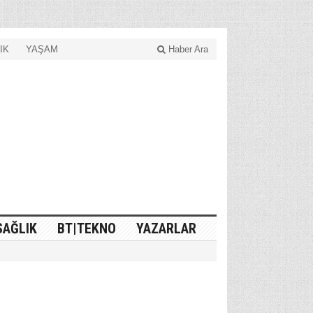
IK
YAŞAM
Haber Ara
SAĞLIK
BT|TEKNO
YAZARLAR