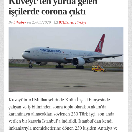
Kuveyt’ten yurda gelen
işçilerde corona çıktı
By
bthaber
on
25/05/2020
BT|Extra
,
Türkiye
Kuveyt’in Al Mutlaa şehrinde Kolin İnşaat bünyesinde
çalışan ve iş bitiminden sonra toplu olarak Ankara’da
karantinaya alınacakları söylenen 230 Türk işçi, son anda
verilen bir kararla İstanbul’a indirildi. İstanbul’dan kendi
imkanlarıyla memleketlerine dönen 230 kişiden Antalya ve