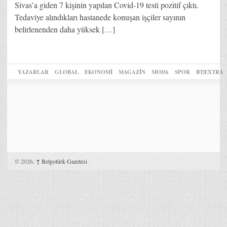
Sivas’a giden 7 kişinin yapılan Covid-19 testi pozitif çıktı.
Tedaviye alındıkları hastanede konuşan işçiler sayının
belirlenenden daha yüksek […]
YAZARLAR
GLOBAL
EKONOMİ
MAGAZİN
MODA
SPOR
BT|EXTRA
© 2026,
↑
Belgotürk Gazetesi