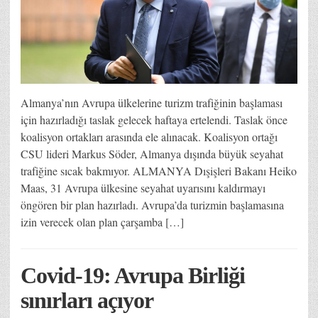
Almanya’nın Avrupa ülkelerine turizm trafiğinin başlaması
için hazırladığı taslak gelecek haftaya ertelendi. Taslak önce
koalisyon ortakları arasında ele alınacak. Koalisyon ortağı
CSU lideri Markus Söder, Almanya dışında büyük seyahat
trafiğine sıcak bakmıyor. ALMANYA Dışişleri Bakanı Heiko
Maas, 31 Avrupa ülkesine seyahat uyarısını kaldırmayı
öngören bir plan hazırladı. Avrupa’da turizmin başlamasına
izin verecek olan plan çarşamba […]
Covid-19: Avrupa Birliği
sınırları açıyor