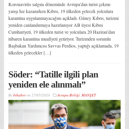
Koronavirüs salgını döneminde Avrupa’dan turist çekme
yarışı hız kazanırken Kıbrıs, 19 ülkeden gelecek yolculara
karantina uygulanmayacağını açıkladı. Güney Kıbrıs, turizmi
yeniden canlandırmaya hazırlanıyor AB üyesi Kıbrıs
Cumhuriyeti, 19 ülkeden turist ve yolculara 20 Haziran’dan
itibaren karantina muafiyeti getiriyor. Turizmden sorumlu
Başbakan Yardımcısı Savvas Perdios, yaptığı açıklamada, 19
ülkeden gelecekler […]
Söder: “Tatille ilgili plan
yeniden ele alınmalı”
By
bthaber
on
27/05/2020
Avrupa Birliği
,
MANŞET