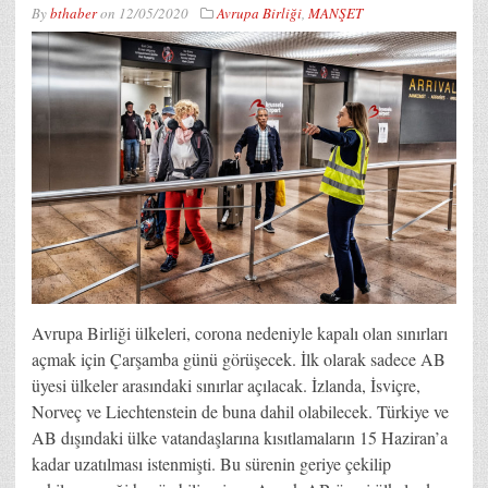
By
bthaber
on
12/05/2020
Avrupa Birliği
,
MANŞET
Avrupa Birliği ülkeleri, corona nedeniyle kapalı olan sınırları
açmak için Çarşamba günü görüşecek. İlk olarak sadece AB
üyesi ülkeler arasındaki sınırlar açılacak. İzlanda, İsviçre,
Norveç ve Liechtenstein de buna dahil olabilecek. Türkiye ve
AB dışındaki ülke vatandaşlarına kısıtlamaların 15 Haziran’a
kadar uzatılması istenmişti. Bu sürenin geriye çekilip