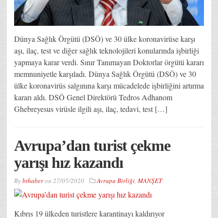
Dünya Sağlık Örgütü (DSÖ) ve 30 ülke koronavirüse karşı
aşı, ilaç, test ve diğer sağlık teknolojileri konularında işbirliği
yapmaya karar verdi. Sınır Tanımayan Doktorlar örgütü kararı
memnuniyetle karşıladı. Dünya Sağlık Örgütü (DSÖ) ve 30
ülke koronavirüs salgınına karşı mücadelede işbirliğini artırma
kararı aldı. DSÖ Genel Direktörü Tedros Adhanom
Ghebreyesus virüsle ilgili aşı, ilaç, tedavi, test […]
Avrupa’dan turist çekme
yarışı hız kazandı
By
bthaber
on
27/05/2020
Avrupa Birliği
,
MANŞET
Kıbrıs 19 ülkeden turistlere karantinayı kaldırıyor