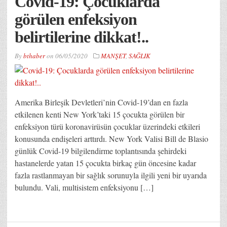
Covid-19: Çocuklarda
görülen enfeksiyon
belirtilerine dikkat!..
By
bthaber
on
06/05/2020
MANŞET
,
SAĞLIK
Amerika Birleşik Devletleri’nin Covid-19’dan en fazla
etkilenen kenti New York’taki 15 çocukta görülen bir
enfeksiyon türü koronavirüsün çocuklar üzerindeki etkileri
konusunda endişeleri arttırdı. New York Valisi Bill de Blasio
günlük Covid-19 bilgilendirme toplantısında şehirdeki
hastanelerde yatan 15 çocukta birkaç gün öncesine kadar
fazla rastlanmayan bir sağlık sorunuyla ilgili yeni bir uyarıda
bulundu. Vali, multisistem enfeksiyonu […]