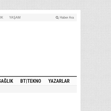
IK
YAŞAM
Haber Ara
SAĞLIK
BT|TEKNO
YAZARLAR