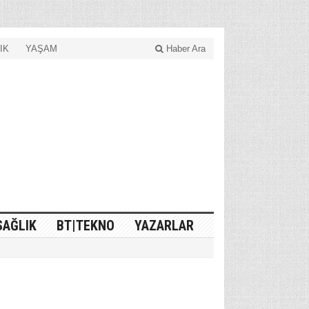
IK
YAŞAM
Haber Ara
SAĞLIK
BT|TEKNO
YAZARLAR