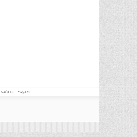
SAĞLIK
YAŞAM