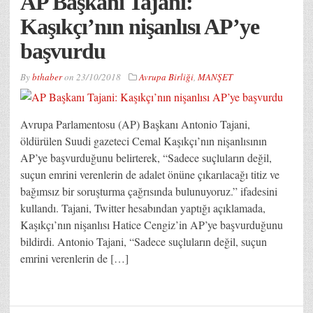
AP Başkanı Tajani:
Kaşıkçı’nın nişanlısı AP’ye
başvurdu
By
bthaber
on
23/10/2018
Avrupa Birliği
,
MANŞET
Avrupa Parlamentosu (AP) Başkanı Antonio Tajani,
öldürülen Suudi gazeteci Cemal Kaşıkçı’nın nişanlısının
AP’ye başvurduğunu belirterek, “Sadece suçluların değil,
suçun emrini verenlerin de adalet önüne çıkarılacağı titiz ve
bağımsız bir soruşturma çağrısında bulunuyoruz.” ifadesini
kullandı. Tajani, Twitter hesabından yaptığı açıklamada,
Kaşıkçı’nın nişanlısı Hatice Cengiz’in AP’ye başvurduğunu
bildirdi. Antonio Tajani, “Sadece suçluların değil, suçun
emrini verenlerin de […]