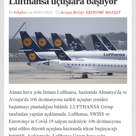
Lufthansa uçuşlara başlıyor
By
bthaber
on
09/05/2020
Avrupa Birliği
,
EKONOMİ
,
MANŞET
Alman hava yolu firması Lufthansa, haziranda Almanya’da ve
Avrupa’da 106 destinasyona tarifeli uçuşları yeniden
başlatmayı planladığını bildirdi. LUFTHANSA Group
tarafından yapılan açıklamada, Lufthansa, SWISS ve
Eurowings’in Covid-19 salgını nedeniyle 106 destinasyona
iptal edilen düzenli uçuşlara haziranda tekrar başlayacağı
belirtildi. Açıklamada, Lufthansa Group hava yolu