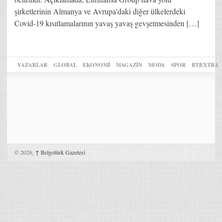
şirketlerinin Almanya ve Avrupa’daki diğer ülkelerdeki
Covid-19 kısıtlamalarının yavaş yavaş gevşetmesinden […]
YAZARLAR
GLOBAL
EKONOMİ
MAGAZİN
MODA
SPOR
BT|EXTRA
© 2026,
↑
Belgotürk Gazetesi