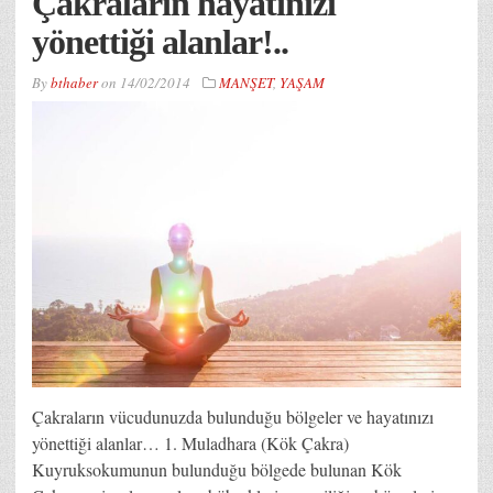
Çakraların hayatınızı
yönettiği alanlar!..
By
bthaber
on
14/02/2014
MANŞET
,
YAŞAM
Çakraların vücudunuzda bulunduğu bölgeler ve hayatınızı
yönettiği alanlar… 1. Muladhara (Kök Çakra)
Kuyruksokumunun bulunduğu bölgede bulunan Kök